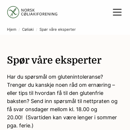
Hjem
Cøliaki
Spør våre eksperter
Spør våre eksperter
Har du spørsmål om glutenintoleranse?
Trenger du kanskje noen råd om ernæring –
eller tips til hvordan få til den glutenfrie
baksten? Send inn spørsmål til nettpraten og
få svar onsdager mellom kl. 18.00 og
20.00! (Svartiden kan være lenger i sommer
pga. ferie.)