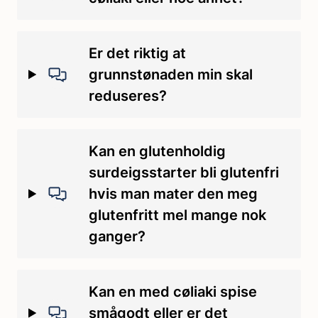
Er det riktig at
grunnstønaden min skal
reduseres?
Kan en glutenholdig
surdeigsstarter bli glutenfri
hvis man mater den meg
glutenfritt mel mange nok
ganger?
Kan en med cøliaki spise
smågodt eller er det