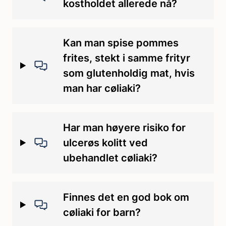
kostholdet allerede nå?
Kan man spise pommes
frites, stekt i samme frityr
som glutenholdig mat, hvis
man har cøliaki?
Har man høyere risiko for
ulcerøs kolitt ved
ubehandlet cøliaki?
Finnes det en god bok om
cøliaki for barn?