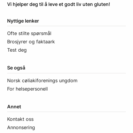
​​​​Vi hjelper deg til å leve et godt liv uten gluten! ​
Nyttige lenker
Ofte stilte spørsmål
Brosjyrer og faktaark
Test deg
Se også
Norsk cøliakiforenings ungdom
For helsepersonell
Annet
Kontakt oss
Annonsering