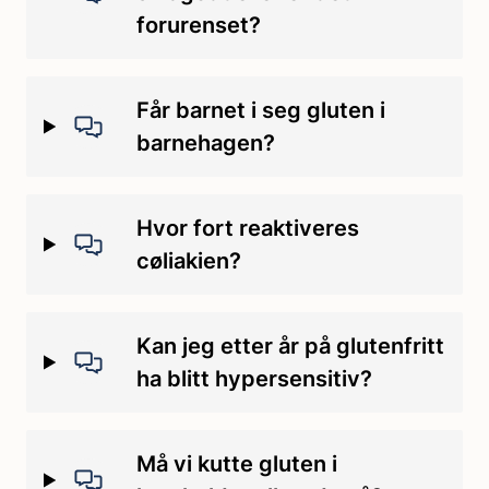
forurenset?
Får barnet i seg gluten i
barnehagen?
Hvor fort reaktiveres
cøliakien?
Kan jeg etter år på glutenfritt
ha blitt hypersensitiv?
Må vi kutte gluten i