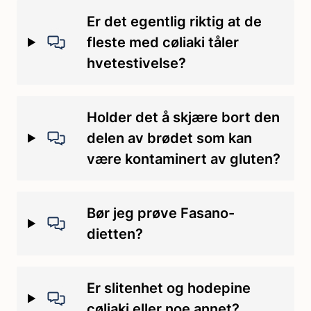
Er det egentlig riktig at de
fleste med cøliaki tåler
hvetestivelse?
Holder det å skjære bort den
delen av brødet som kan
være kontaminert av gluten?
Bør jeg prøve Fasano-
dietten?
Er slitenhet og hodepine
cøliaki eller noe annet?