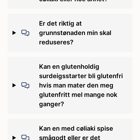
Er det riktig at
grunnstønaden min skal
reduseres?
Kan en glutenholdig
surdeigsstarter bli glutenfri
hvis man mater den meg
glutenfritt mel mange nok
ganger?
Kan en med cøliaki spise
smågodt eller er det