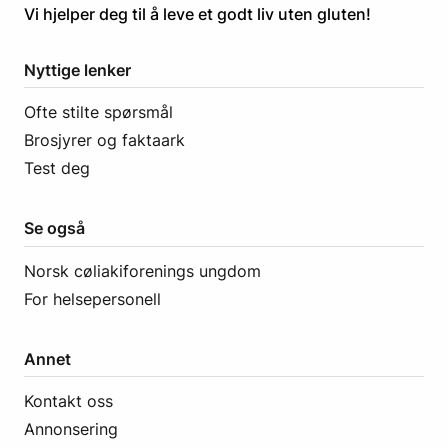
​​​​Vi hjelper deg til å leve et godt liv uten gluten! ​
Nyttige lenker
Ofte stilte spørsmål
Brosjyrer og faktaark
Test deg
Se også
Norsk cøliakiforenings ungdom
For helsepersonell
Annet
Kontakt oss
Annonsering