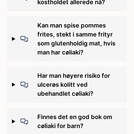
kostholdet allerede nå?
Kan man spise pommes
frites, stekt i samme frityr
som glutenholdig mat, hvis
man har cøliaki?
Har man høyere risiko for
ulcerøs kolitt ved
ubehandlet cøliaki?
Finnes det en god bok om
cøliaki for barn?