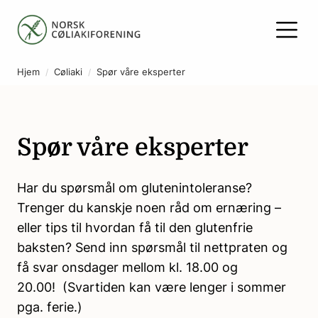
Hjem
Cøliaki
Spør våre eksperter
Spør våre eksperter
Har du spørsmål om glutenintoleranse?
Trenger du kanskje noen råd om ernæring –
eller tips til hvordan få til den glutenfrie
baksten? Send inn spørsmål til nettpraten og
få svar onsdager mellom kl. 18.00 og
20.00! (Svartiden kan være lenger i sommer
pga. ferie.)