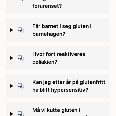
forurenset?
Får barnet i seg gluten i
barnehagen?
Hvor fort reaktiveres
cøliakien?
Kan jeg etter år på glutenfritt
ha blitt hypersensitiv?
Må vi kutte gluten i