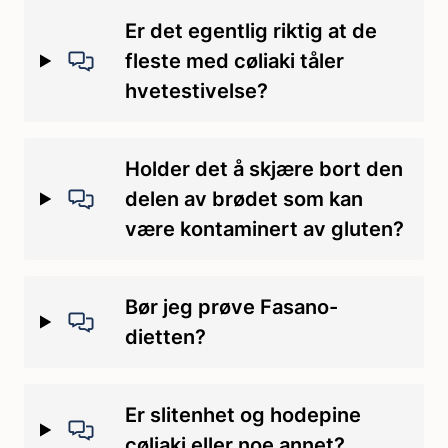
Er det egentlig riktig at de
fleste med cøliaki tåler
hvetestivelse?
Holder det å skjære bort den
delen av brødet som kan
være kontaminert av gluten?
Bør jeg prøve Fasano-
dietten?
Er slitenhet og hodepine
cøliaki eller noe annet?