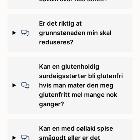
Er det riktig at
grunnstønaden min skal
reduseres?
Kan en glutenholdig
surdeigsstarter bli glutenfri
hvis man mater den meg
glutenfritt mel mange nok
ganger?
Kan en med cøliaki spise
smågodt eller er det