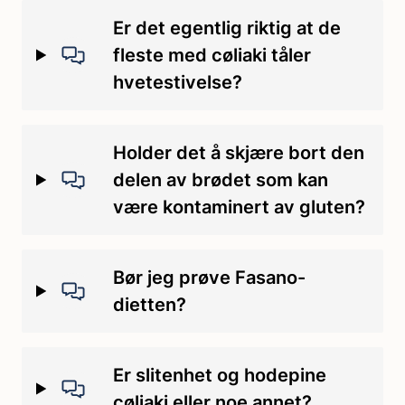
Er det egentlig riktig at de
fleste med cøliaki tåler
hvetestivelse?
Holder det å skjære bort den
delen av brødet som kan
være kontaminert av gluten?
Bør jeg prøve Fasano-
dietten?
Er slitenhet og hodepine
cøliaki eller noe annet?