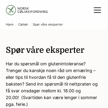
Hjem
Cøliaki
Spør våre eksperter
Spør våre eksperter
Har du spørsmål om glutenintoleranse?
Trenger du kanskje noen råd om ernæring –
eller tips til hvordan få til den glutenfrie
baksten? Send inn spørsmål til nettpraten og
få svar onsdager mellom kl. 18.00 og
20.00! (Svartiden kan være lenger i sommer
pga. ferie.)