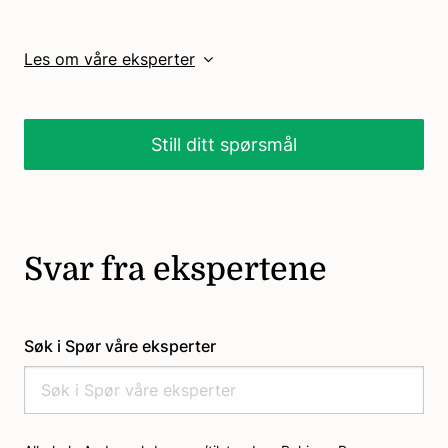
Les om våre eksperter
Still ditt spørsmål
Svar fra ekspertene
Søk i Spør våre eksperter