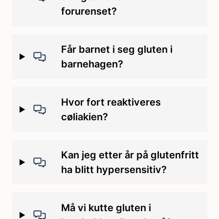
forurenset?
Får barnet i seg gluten i
barnehagen?
Hvor fort reaktiveres
cøliakien?
Kan jeg etter år på glutenfritt
ha blitt hypersensitiv?
Må vi kutte gluten i