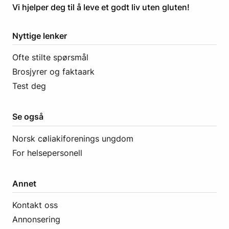
​​​​Vi hjelper deg til å leve et godt liv uten gluten! ​
Nyttige lenker
Ofte stilte spørsmål
Brosjyrer og faktaark
Test deg
Se også
Norsk cøliakiforenings ungdom
For helsepersonell
Annet
Kontakt oss
Annonsering