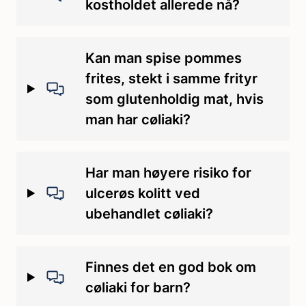
kostholdet allerede nå?
Kan man spise pommes
frites, stekt i samme frityr
som glutenholdig mat, hvis
man har cøliaki?
Har man høyere risiko for
ulcerøs kolitt ved
ubehandlet cøliaki?
Finnes det en god bok om
cøliaki for barn?