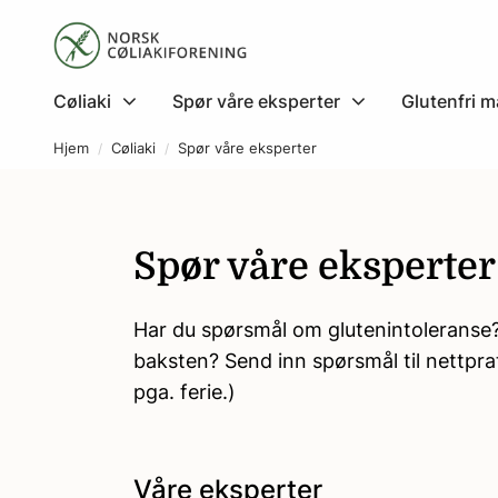
Cøliaki
Spør våre eksperter
Glutenfri m
Hjem
Cøliaki
Spør våre eksperter
Spør våre eksperter
Har du spørsmål om glutenintoleranse? 
baksten? Send inn spørsmål til nettpr
pga. ferie.)
Våre eksperter