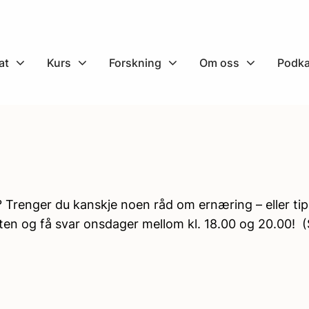
at
Kurs
Forskning
Om oss
Podka
Trenger du kanskje noen råd om ernæring – eller tips t
aten og få svar onsdager mellom kl. 18.00 og 20.00! 