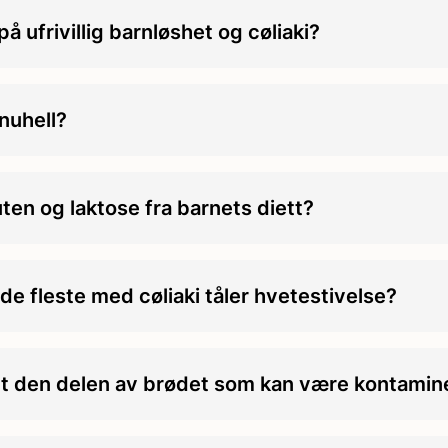
på ufrivillig barnløshet og cøliaki?
nuhell?
uten og laktose fra barnets diett?
t de fleste med cøliaki tåler hvetestivelse?
rt den delen av brødet som kan være kontamine