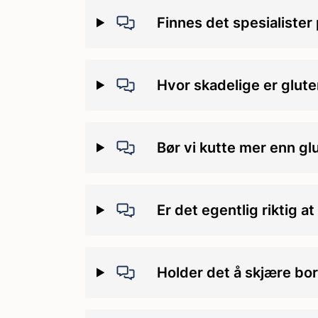
Finnes det spesialister 
Hvor skadelige er glute
Bør vi kutte mer enn gl
Er det egentlig riktig a
Holder det å skjære bo