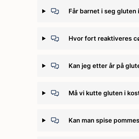
Får barnet i seg gluten
Hvor fort reaktiveres c
Kan jeg etter år på glut
Må vi kutte gluten i kos
Kan man spise pommes fr