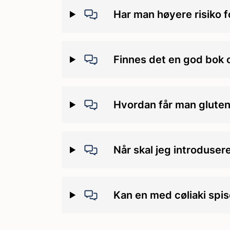
Har man høyere risiko f
Finnes det en god bok o
Hvordan får man glutenuh
Når skal jeg introdusere
Kan en med cøliaki spi