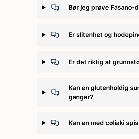
Bør jeg prøve Fasano-d
Er slitenhet og hodepine
Er det riktig at grunns
Kan en glutenholdig sur
ganger?
Kan en med cøliaki spis