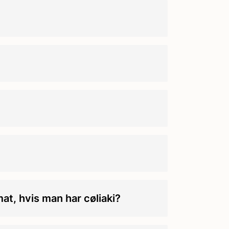
at, hvis man har cøliaki?