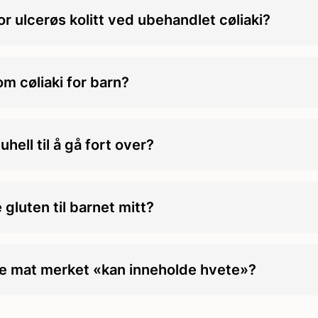
or ulcerøs kolitt ved ubehandlet cøliaki?
m cøliaki for barn?
ell til å gå fort over?
 gluten til barnet mitt?
se mat merket «kan inneholde hvete»?