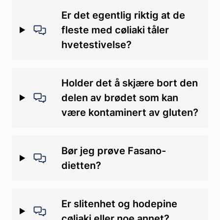
Er det egentlig riktig at de
fleste med cøliaki tåler
hvetestivelse?
Holder det å skjære bort den
delen av brødet som kan
være kontaminert av gluten?
Bør jeg prøve Fasano-
dietten?
Er slitenhet og hodepine
cøliaki eller noe annet?