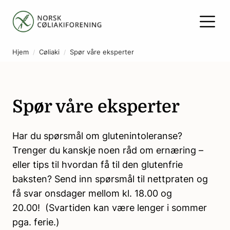
Hjem
Cøliaki
Spør våre eksperter
Spør våre eksperter
Har du spørsmål om glutenintoleranse?
Trenger du kanskje noen råd om ernæring –
eller tips til hvordan få til den glutenfrie
baksten? Send inn spørsmål til nettpraten og
få svar onsdager mellom kl. 18.00 og
20.00! (Svartiden kan være lenger i sommer
pga. ferie.)