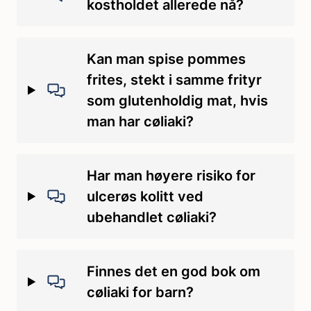
kostholdet allerede nå?
Kan man spise pommes
frites, stekt i samme frityr
som glutenholdig mat, hvis
man har cøliaki?
Har man høyere risiko for
ulcerøs kolitt ved
ubehandlet cøliaki?
Finnes det en god bok om
cøliaki for barn?