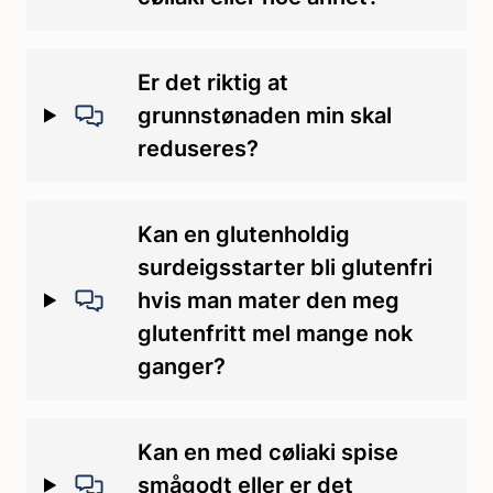
Er det riktig at
grunnstønaden min skal
reduseres?
Kan en glutenholdig
surdeigsstarter bli glutenfri
hvis man mater den meg
glutenfritt mel mange nok
ganger?
Kan en med cøliaki spise
smågodt eller er det