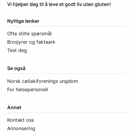
​​​​Vi hjelper deg til å leve et godt liv uten gluten! ​
Nyttige lenker
Ofte stilte spørsmål
Brosjyrer og faktaark
Test deg
Se også
Norsk cøliakiforenings ungdom
For helsepersonell
Annet
Kontakt oss
Annonsering