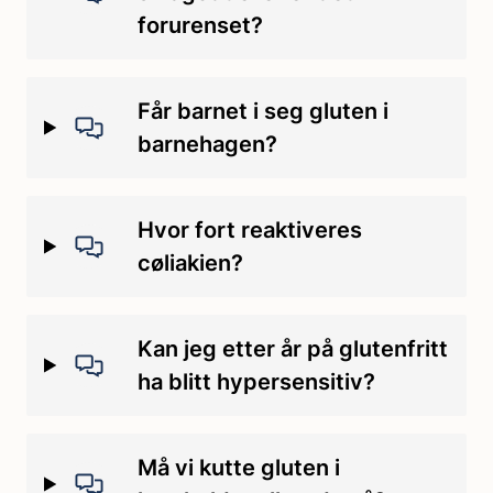
forurenset?
Får barnet i seg gluten i
barnehagen?
Hvor fort reaktiveres
cøliakien?
Kan jeg etter år på glutenfritt
ha blitt hypersensitiv?
Må vi kutte gluten i