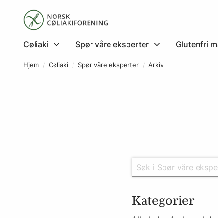
Cøliaki
Spør våre eksperter
Glutenfri m
Hjem
Cøliaki
Spør våre eksperter
Arkiv
Kategorier