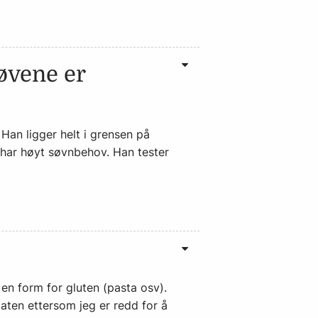
røvene er
 Han ligger helt i grensen på
og har høyt søvnbehov. Han tester
 en form for gluten (pasta osv).
aten ettersom jeg er redd for å