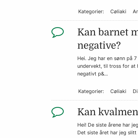
Kategorier:
Cøliaki
An
Kan barnet mi
negative?
Hei. Jeg har en sønn på 7 
undervekt, til tross for a
negativt p&...
Kategorier:
Cøliaki
Di
Kan kvalmen 
Hei! De siste årene har je
Det siste året har jeg sl