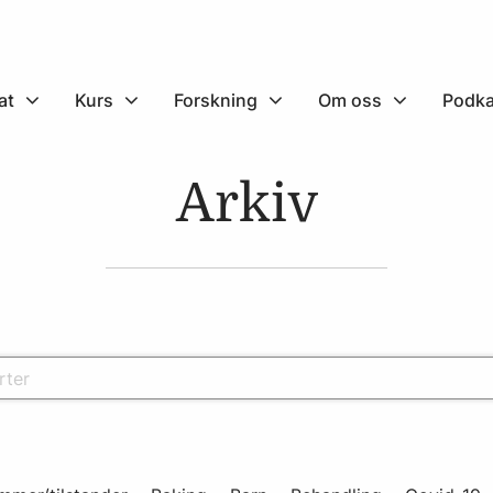
at
Kurs
Forskning
Om oss
Podka
Arkiv