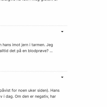
n hans imot jern i tarmen. Jeg
lltid det på en blodprøve? ...
påvist for noen uker siden). Hans
iv i dag. Om den er negativ, har